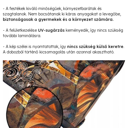
- A festékek kiváló minőségűek, környezetbarátak és
szagtalanok. Nem bocsátanak ki káros anyagokat a levegőbe,
biztonságosak a gyermekek és a környezet számára.
- A felületkezelése
UV-sugárzás
keményedik, így nincs szükség
további laminálásra.
- A kép szélei is nyomtatottak, így
nincs szükség külső keretre
.
A dobozból történő kicsomagolás után azonnal akasztható.