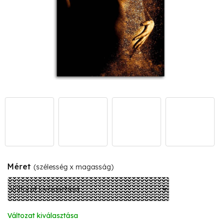
Méret
(szélesség x magasság)
Változat kiválasztása