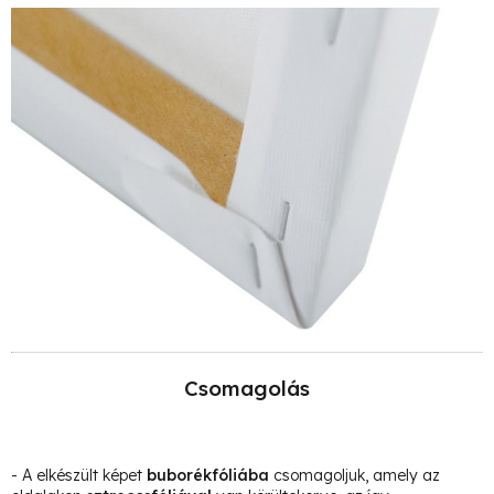
Csomagolás
- A elkészült képet
buborékfóliába
csomagoljuk, amely az