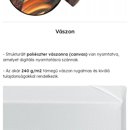
Vászon
- Strukturált
poliészter vászonra
(canvas)
van nyomtatva,
amelyet digitális nyomtatásra szánnak.
- Az akár
240 g/m2
tömegű vászon rugalmas és kiváló
tulajdonságokkal rendelkezik.