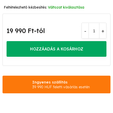
Változat kiválasztása
19 990 Ft
-tól
Egységár:
HOZZÁADÁS A KOSÁRHOZ
Ingyenes szállítás
39 990 HUF feletti vásárlás esetén