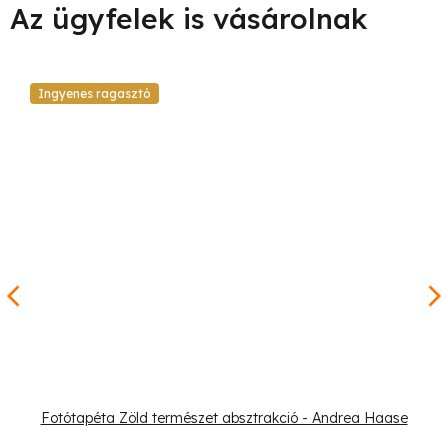
Ingyenes ragasztó
Fotótapéta Zöld természet absztrakció - Andrea Haase