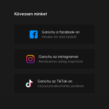
Kövessen minket
Gario.hu a facebook-on
Minden hír első kézből
Gario.hu az instagramon
Rendszeres adag inspiráció
Gario.hu az TikTok-on
Csúcsszórakoztatás javában