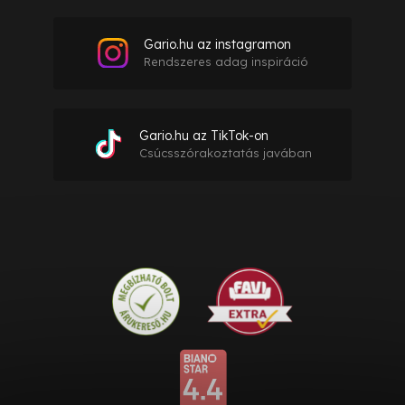
Gario.hu az instagramon
Rendszeres adag inspiráció
Gario.hu az TikTok-on
Csúcsszórakoztatás javában