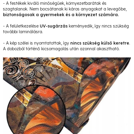
- A festékek kiváló minőségűek, környezetbarátak és
szagtalanok. Nem bocsátanak ki káros anyagokat a levegőbe,
biztonságosak a gyermekek és a környezet számára.
- A felületkezelése
UV-sugárzás
keményedik, így nincs szükség
további laminálásra.
- A kép szélei is nyomtatottak, így
nincs szükség külső keretre
.
A dobozból történő kicsomagolás után azonnal akasztható.