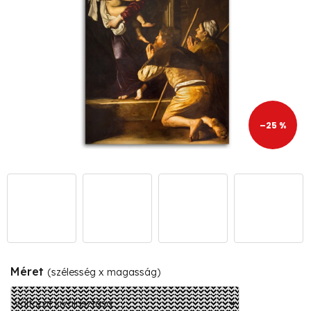
–25 %
Méret
(szélesség x magasság)