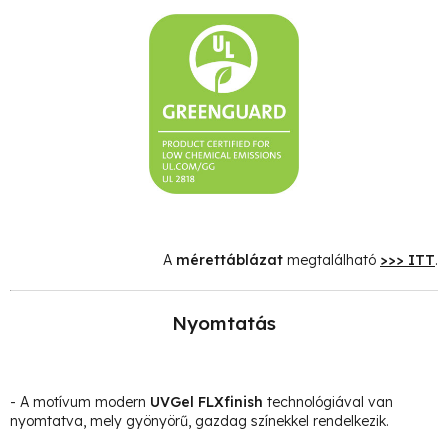
A
mérettáblázat
megtalálható
>>> ITT
.
Nyomtatás
- A motívum modern
UVGel FLXfinish
technológiával van
nyomtatva, mely gyönyörű, gazdag színekkel rendelkezik.