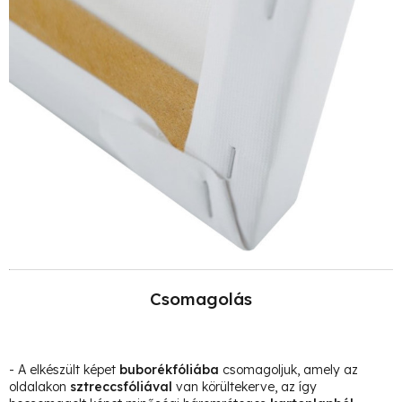
Csomagolás
- A elkészült képet
buborékfóliába
csomagoljuk, amely az
oldalakon
sztreccsfóliával
van körültekerve, az így