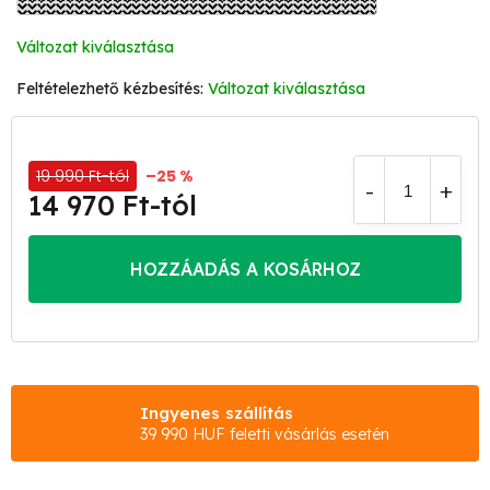
Változat kiválasztása
Változat kiválasztása
19 990 Ft-tól
–25 %
14 970 Ft
-tól
Egységár:
HOZZÁADÁS A KOSÁRHOZ
Ingyenes szállítás
39 990 HUF feletti vásárlás esetén