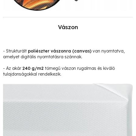
Vászon
- Strukturált
poliészter vászonra
(canvas)
van nyomtatva,
amelyet digitális nyomtatásra szánnak.
- Az akár
240 g/m2
tömegű vászon rugalmas és kiváló
tulajdonságokkal rendelkezik.