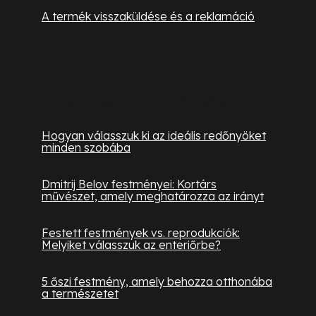
A termék visszaküldése és a reklamáció
Hasznos információk
Hogyan válasszuk ki az ideális redőnyöket
minden szobába
Dmitrij Belov festményei: Kortárs
művészet, amely meghatározza az irányt
Festett festmények vs. reprodukciók:
Melyiket válasszuk az enteriőrbe?
5 őszi festmény, amely behozza otthonába
a természetet