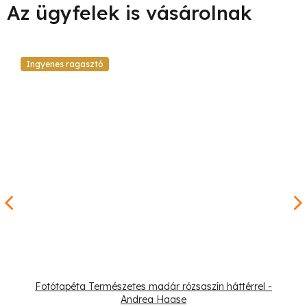
Ingyenes ragasztó
Fotótapéta Természetes madár rózsaszín háttérrel -
Andrea Haase