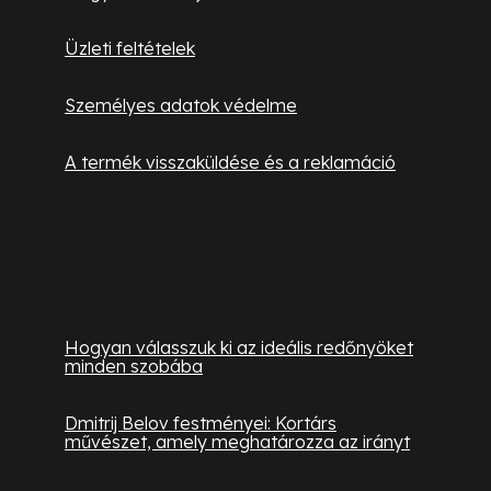
Üzleti feltételek
Személyes adatok védelme
A termék visszaküldése és a reklamáció
Hasznos információk
Hogyan válasszuk ki az ideális redőnyöket
minden szobába
Dmitrij Belov festményei: Kortárs
művészet, amely meghatározza az irányt