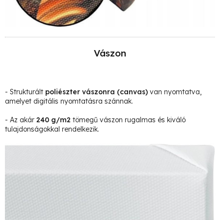
Vászon
- Strukturált
poliészter vászonra
(canvas)
van nyomtatva,
amelyet digitális nyomtatásra szánnak.
- Az akár
240 g/m2
tömegű vászon rugalmas és kiváló
tulajdonságokkal rendelkezik.