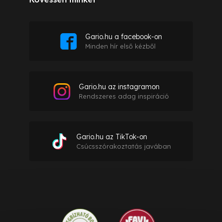
Gario.hu a facebook-on
Minden hír első kézből
Gario.hu az instagramon
Rendszeres adag inspiráció
Gario.hu az TikTok-on
Csúcsszórakoztatás javában