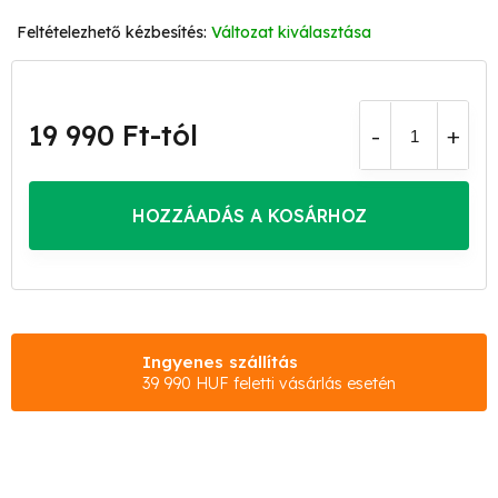
Változat kiválasztása
19 990 Ft
-tól
Egységár:
HOZZÁADÁS A KOSÁRHOZ
Ingyenes szállítás
39 990 HUF feletti vásárlás esetén