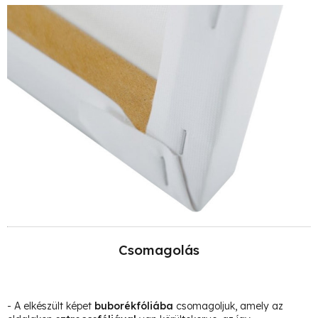
Csomagolás
- A elkészült képet
buborékfóliába
csomagoljuk, amely az