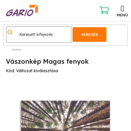
Ugrás
a
fő
KOSÁR
tartalomhoz
KERESÉS
Képek
Vászonkép Magas fenyok
Kód:
Változat kiválasztása