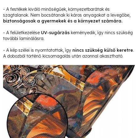
- A festékek kiváló minőségűek, környezetbarátak és
szagtalanok. Nem bocsátanak ki káros anyagokat a levegőbe,
biztonságosak a gyermekek és a környezet számára.
- A felületkezelése
UV-sugárzás
keményedik, így nincs szükség
további laminálásra.
- A kép szélei is nyomtatottak, így
nincs szükség külső keretre
.
A dobozból történő kicsomagolás után azonnal akasztható.