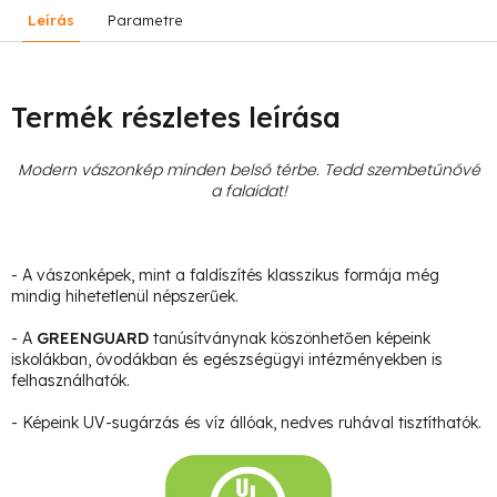
Leírás
Parametre
Termék részletes leírása
Modern vászonkép minden belső térbe. Tedd szembetűnővé
a falaidat!
- A vászonképek, mint a faldíszítés klasszikus formája még
mindig hihetetlenül népszerűek.
- A
GREENGUARD
tanúsítványnak köszönhetően képeink
iskolákban, óvodákban és egészségügyi intézményekben is
felhasználhatók.
- Képeink UV-sugárzás és víz állóak, nedves ruhával tisztíthatók.