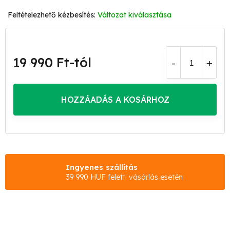
Változat kiválasztása
19 990 Ft
-tól
Egységár:
HOZZÁADÁS A KOSÁRHOZ
Ingyenes szállítás
39 990 HUF feletti vásárlás esetén