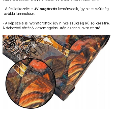
- A felületkezelése
UV-sugárzás
keményedik, így nincs szükség
további laminálásra.
- A kép szélei is nyomtatottak, így
nincs szükség külső keretre
.
A dobozból történő kicsomagolás után azonnal akasztható.