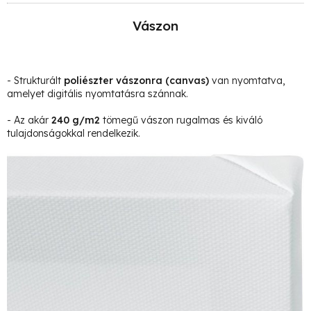
Vászon
- Strukturált
poliészter vászonra
(canvas)
van nyomtatva,
amelyet digitális nyomtatásra szánnak.
- Az akár
240 g/m2
tömegű vászon rugalmas és kiváló
tulajdonságokkal rendelkezik.