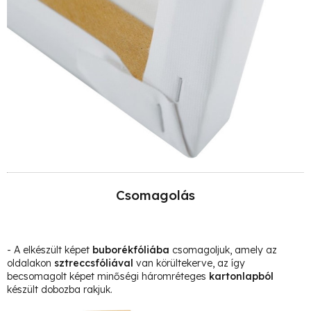
Csomagolás
- A elkészült képet
buborékfóliába
csomagoljuk, amely az
oldalakon
sztreccsfóliával
van körültekerve, az így
becsomagolt képet minőségi háromréteges
kartonlapból
készült dobozba rakjuk.