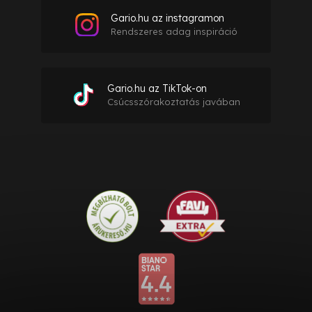
Gario.hu az instagramon
Rendszeres adag inspiráció
Gario.hu az TikTok-on
Csúcsszórakoztatás javában