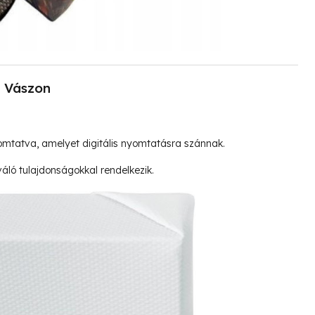
Vászon
mtatva, amelyet digitális nyomtatásra szánnak.
ló tulajdonságokkal rendelkezik.