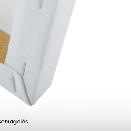
somagolás