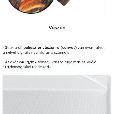
Vászon
- Strukturált
poliészter vászonra
(canvas)
van nyomtatva,
amelyet digitális nyomtatásra szánnak.
- Az akár
240 g/m2
tömegű vászon rugalmas és kiváló
tulajdonságokkal rendelkezik.