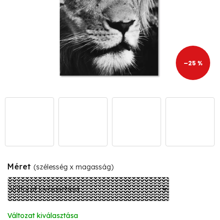
–25 %
Méret
(szélesség x magasság)
Változat kiválasztása