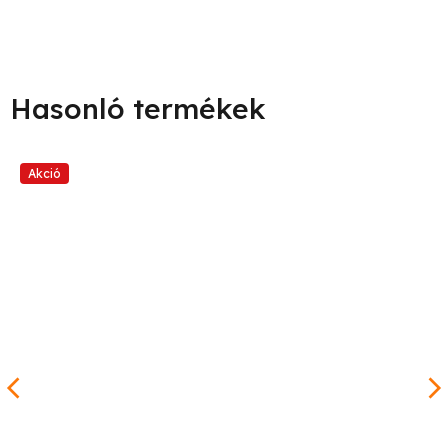
Akció