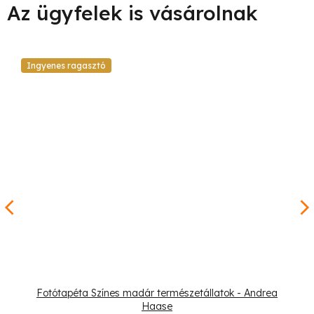
Ingyenes ragasztó
Fotótapéta Színes madár természetállatok - Andrea
Haase