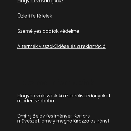
Hogyan vásároljunk?
Üzleti feltételek
Személyes adatok védelme
A termék visszaküldése és a reklamáció
Hasznos információk
Hogyan válasszuk ki az ideális redőnyöket
minden szobába
Dmitrij Belov festményei: Kortárs
művészet, amely meghatározza az irányt