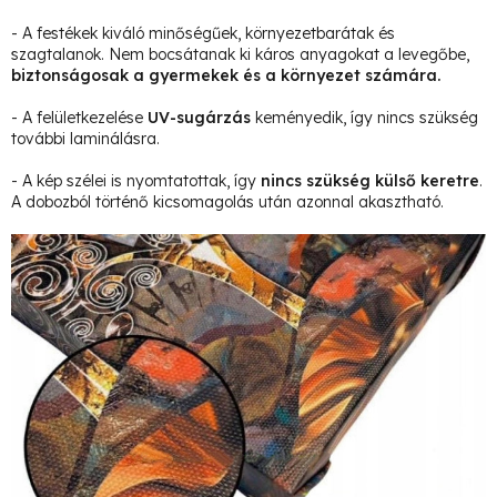
- A festékek kiváló minőségűek, környezetbarátak és
szagtalanok. Nem bocsátanak ki káros anyagokat a levegőbe,
biztonságosak a gyermekek és a környezet számára.
- A felületkezelése
UV-sugárzás
keményedik, így nincs szükség
további laminálásra.
- A kép szélei is nyomtatottak, így
nincs szükség külső keretre
.
A dobozból történő kicsomagolás után azonnal akasztható.