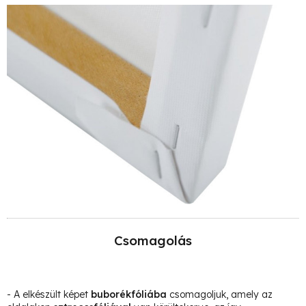
Csomagolás
- A elkészült képet
buborékfóliába
csomagoljuk, amely az