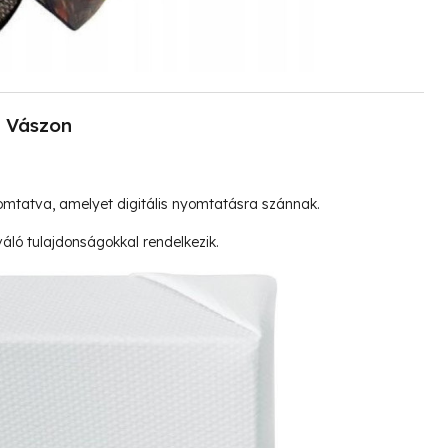
Vászon
mtatva, amelyet digitális nyomtatásra szánnak.
ló tulajdonságokkal rendelkezik.