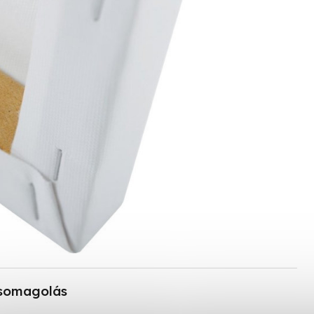
somagolás