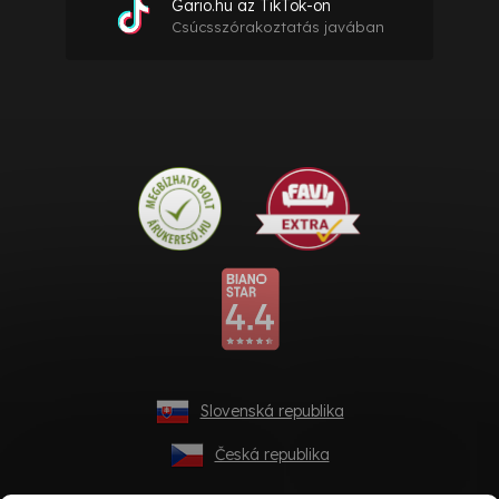
Gario.hu az TikTok-on
Csúcsszórakoztatás javában
Slovenská republika
Česká republika