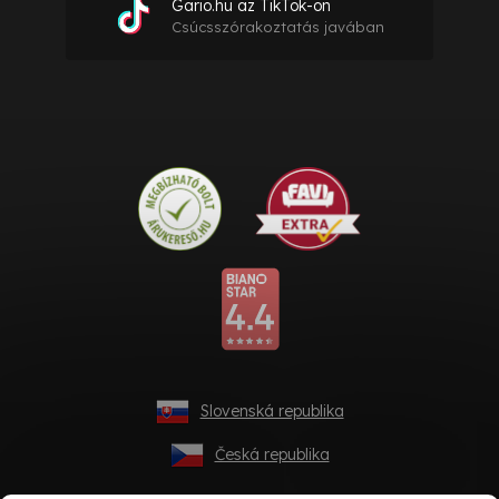
Gario.hu az TikTok-on
Csúcsszórakoztatás javában
Slovenská republika
Česká republika