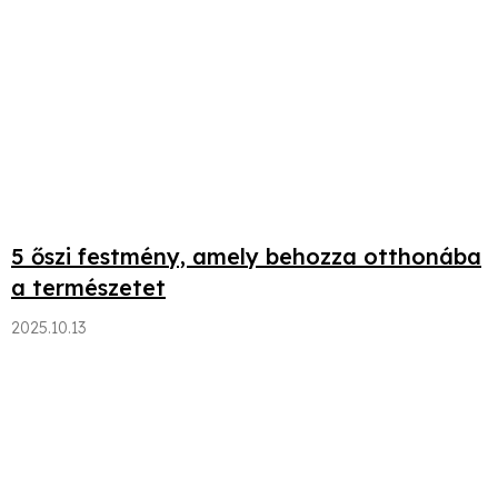
5 őszi festmény, amely behozza otthonába
a természetet
2025.10.13