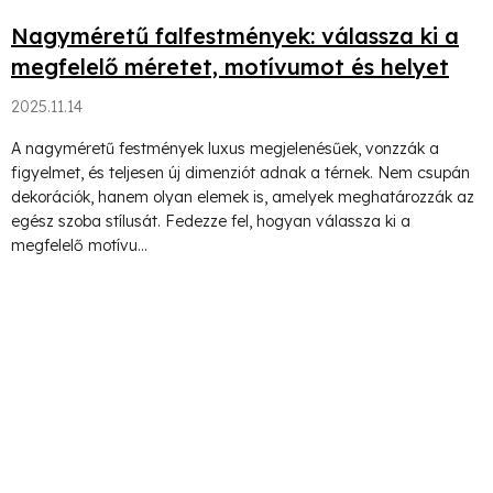
Nagyméretű falfestmények: válassza ki a
megfelelő méretet, motívumot és helyet
2025.11.14
A nagyméretű festmények luxus megjelenésűek, vonzzák a
figyelmet, és teljesen új dimenziót adnak a térnek. Nem csupán
dekorációk, hanem olyan elemek is, amelyek meghatározzák az
egész szoba stílusát. Fedezze fel, hogyan válassza ki a
megfelelő motívu...