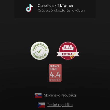
Gario.hu az TikTok-on
Csúcsszórakoztatás javában
Slovenská republika
Česká republika