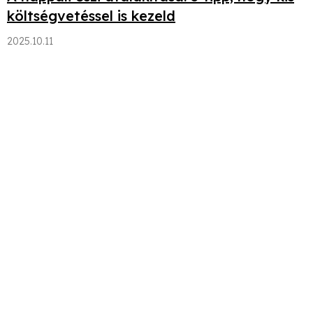
költségvetéssel is kezeld
2025.10.11