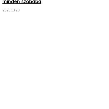
minden szobába
2025.10.20