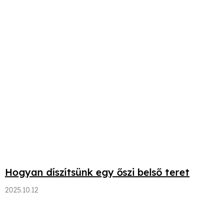
Hogyan díszítsünk egy őszi belső teret
2025.10.12