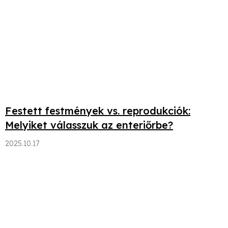
Festett festmények vs. reprodukciók:
Melyiket válasszuk az enteriőrbe?
2025.10.17