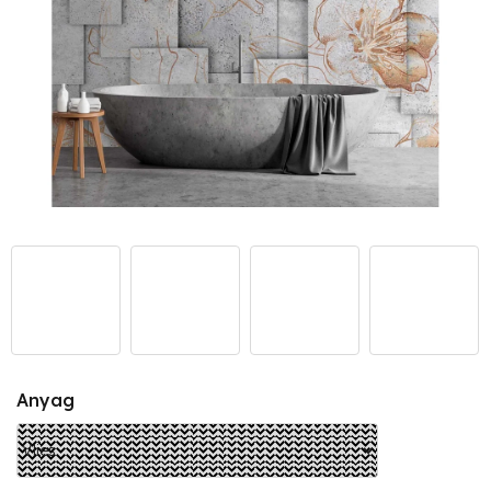
Anyag