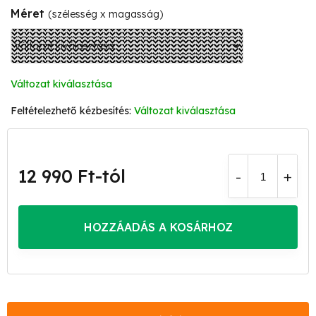
Méret
(szélesség x magasság)
Változat kiválasztása
Változat kiválasztása
12 990 Ft
-tól
Egységár:
HOZZÁADÁS A KOSÁRHOZ