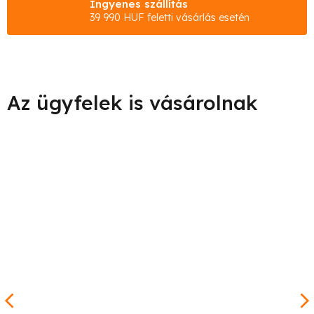
Ingyenes szállítás
39 990 HUF feletti vásárlás esetén