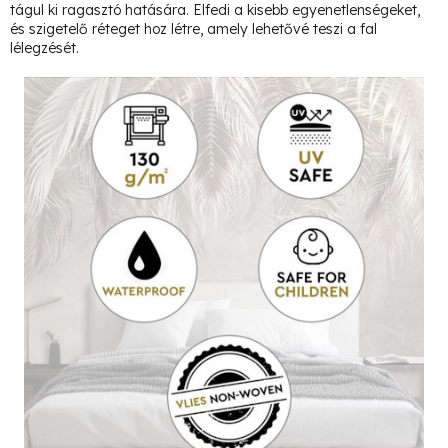
tágul ki ragasztó hatására. Elfedi a kisebb egyenetlenségeket,
és szigetelő réteget hoz létre, amely lehetővé teszi a fal
lélegzését.