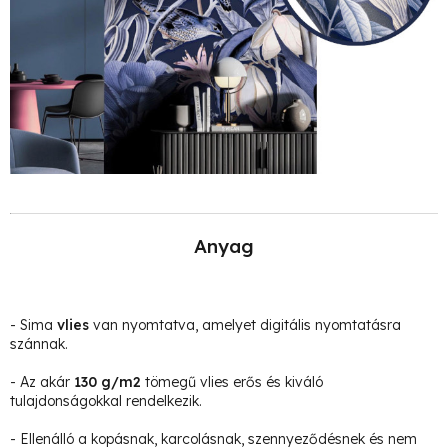
Anyag
- Sima
vlies
van nyomtatva, amelyet digitális nyomtatásra
szánnak.
- Az akár
130 g/m2
tömegű vlies erős és kiváló
tulajdonságokkal rendelkezik.
- Ellenálló a kopásnak, karcolásnak, szennyeződésnek és nem