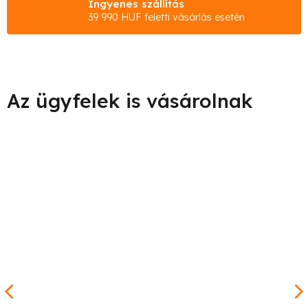
Ingyenes szállítás
39 990 HUF feletti vásárlás esetén