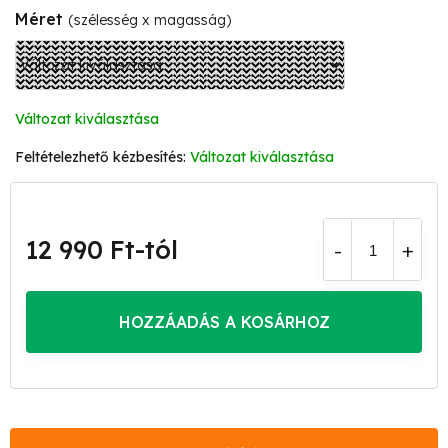
Méret
(szélesség x magasság)
Változat kiválasztása
Változat kiválasztása
12 990 Ft
-tól
Egységár:
HOZZÁADÁS A KOSÁRHOZ