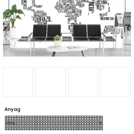
Anyag