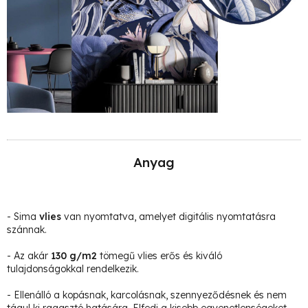
Anyag
- Sima
vlies
van nyomtatva, amelyet digitális nyomtatásra
szánnak.
- Az akár
130 g/m2
tömegű vlies erős és kiváló
tulajdonságokkal rendelkezik.
- Ellenálló a kopásnak, karcolásnak, szennyeződésnek és nem