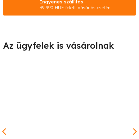
Ingyenes szállítás
39 990 HUF feletti vásárlás esetén