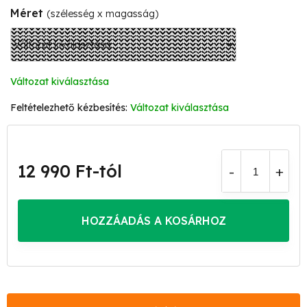
Méret
(szélesség x magasság)
Változat kiválasztása
Változat kiválasztása
12 990 Ft
-tól
Egységár:
HOZZÁADÁS A KOSÁRHOZ