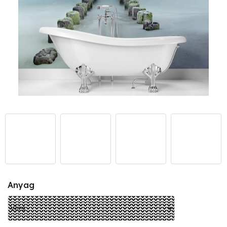
Anyag