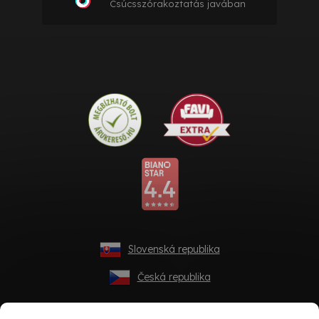
Csúcsszórakoztatás javában
Slovenská republika
Česká republika