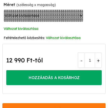
Méret
(szélesség x magasság)
Változat kiválasztása
Változat kiválasztása
12 990 Ft
-tól
Egységár:
HOZZÁADÁS A KOSÁRHOZ