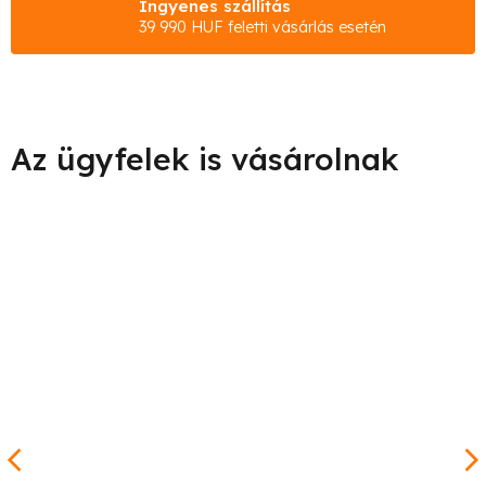
Ingyenes szállítás
39 990 HUF feletti vásárlás esetén