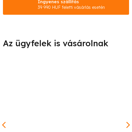
Ingyenes szállítás
39 990 HUF feletti vásárlás esetén