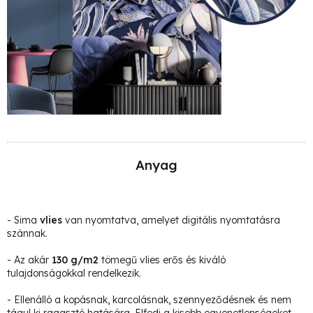
Anyag
- Sima
vlies
van nyomtatva, amelyet digitális nyomtatásra
szánnak.
- Az akár
130 g/m2
tömegű vlies erős és kiváló
tulajdonságokkal rendelkezik.
- Ellenálló a kopásnak, karcolásnak, szennyeződésnek és nem