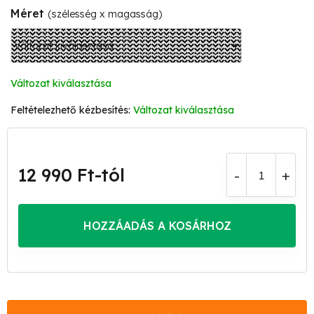
Méret
(szélesség x magasság)
Változat kiválasztása
Változat kiválasztása
12 990 Ft
-tól
Egységár:
HOZZÁADÁS A KOSÁRHOZ