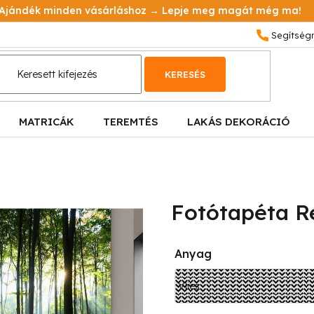
Ajándék minden vásárláshoz → Lepje meg magát még ma!
KERESÉS
MATRICÁK
TEREMTÉS
LAKÁS DEKORÁCIÓ
Fotótapéta R
Anyag