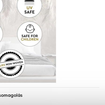
somagolás