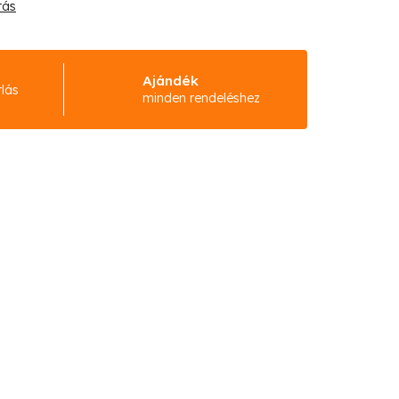
tás
Ajándék
rlás
minden rendeléshez