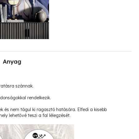
Anyag
tatásra szánnak.
jdonságokkal rendelkezik.
k és nem tágul ki ragasztó hatására. Elfedi a kisebb
ely lehetővé teszi a fal lélegzését.