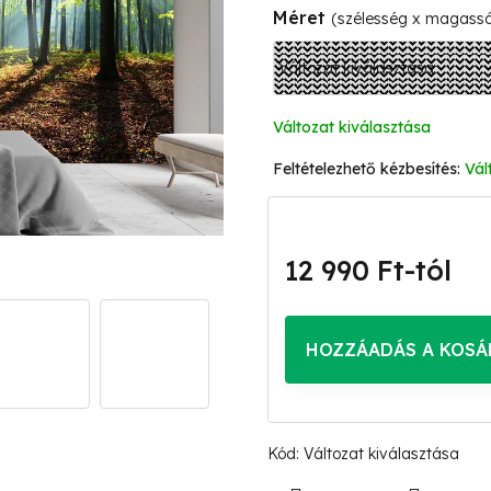
Méret
(szélesség x magass
Változat kiválasztása
Vál
12 990 Ft
-tól
Egységár:
HOZZÁADÁS A KOSÁ
Kód:
Változat kiválasztása