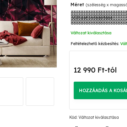
Méret
(szélesség x magass
Változat kiválasztása
Vál
12 990 Ft
-tól
Egységár:
HOZZÁADÁS A KOSÁ
Kód:
Változat kiválasztása