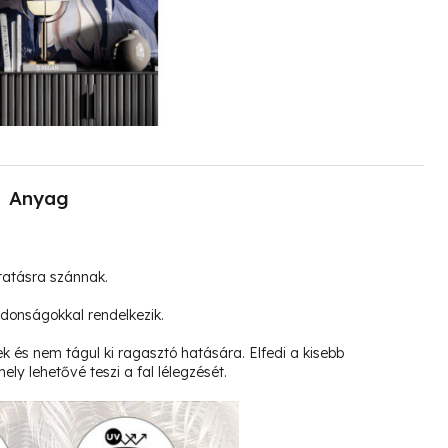
Anyag
tatásra szánnak.
jdonságokkal rendelkezik.
k és nem tágul ki ragasztó hatására. Elfedi a kisebb
ely lehetővé teszi a fal lélegzését.