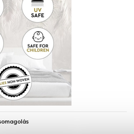
somagolás