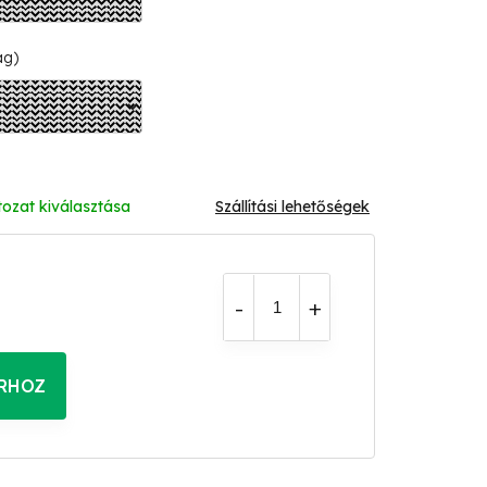
ág)
tozat kiválasztása
Szállítási lehetőségek
RHOZ