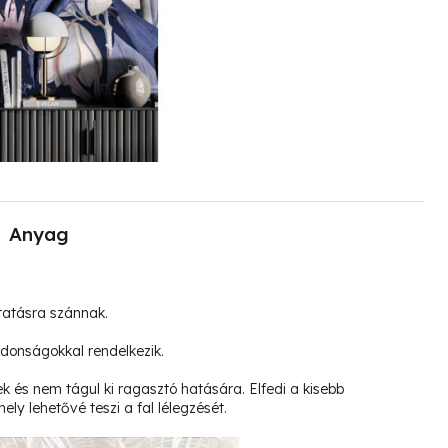
Anyag
tatásra szánnak.
jdonságokkal rendelkezik.
k és nem tágul ki ragasztó hatására. Elfedi a kisebb
ely lehetővé teszi a fal lélegzését.