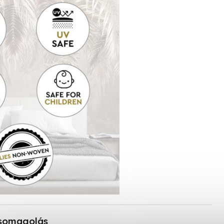
somagolás