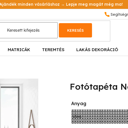
Ajándék minden vásárláshoz → Lepje meg magát még ma!
KERESÉS
MATRICÁK
TEREMTÉS
LAKÁS DEKORÁCIÓ
Fotótapéta Na
Anyag