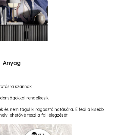
Anyag
tatásra szánnak.
jdonságokkal rendelkezik.
k és nem tágul ki ragasztó hatására. Elfedi a kisebb
ely lehetővé teszi a fal lélegzését.