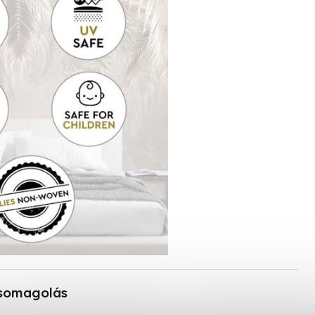
somagolás