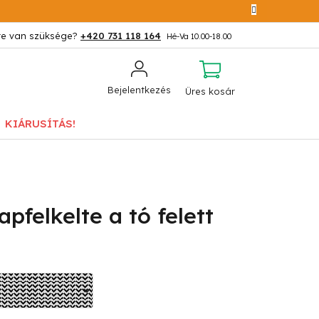
+420 731 118 164
KOSÁR
Bejelentkezés
Üres kosár
KIÁRUSÍTÁS!
pfelkelte a tó felett