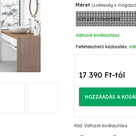
Méret
(szélesség x magass
Változat kiválasztása
Vál
17 390 Ft
-tól
Egységár:
HOZZÁADÁS A KOSÁ
Kód:
Változat kiválasztása