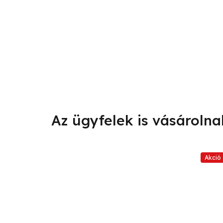
Akció