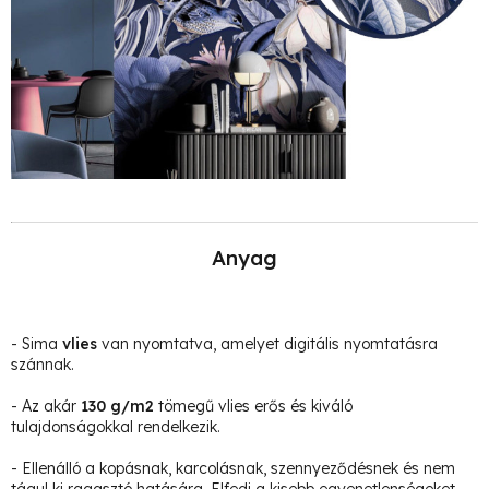
Anyag
- Sima
vlies
van nyomtatva, amelyet digitális nyomtatásra
szánnak.
- Az akár
130 g/m2
tömegű vlies erős és kiváló
tulajdonságokkal rendelkezik.
- Ellenálló a kopásnak, karcolásnak, szennyeződésnek és nem