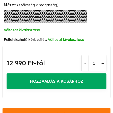
Méret
(szélesség x magasság)
Változat kiválasztása
Változat kiválasztása
12 990 Ft
-tól
Egységár:
HOZZÁADÁS A KOSÁRHOZ