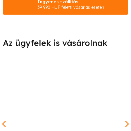
Ingyenes szállítás
39 990 HUF feletti vásárlás esetén