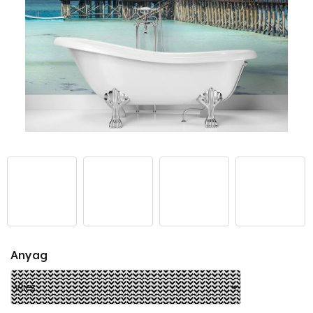
Anyag