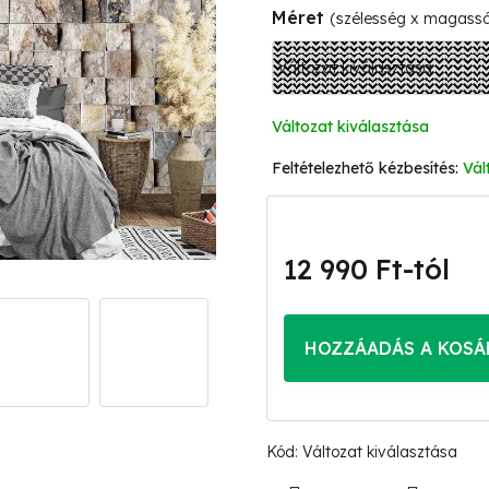
Méret
(szélesség x magass
Változat kiválasztása
Vál
12 990 Ft
-tól
Egységár:
HOZZÁADÁS A KOSÁ
Kód:
Változat kiválasztása