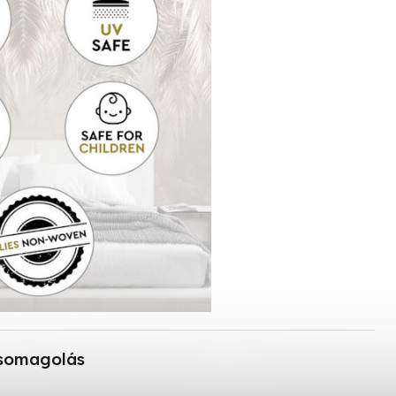
somagolás