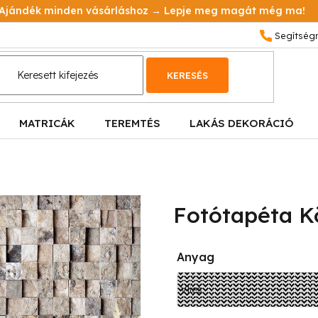
Ajándék minden vásárláshoz → Lepje meg magát még ma!
KERESÉS
MATRICÁK
TEREMTÉS
LAKÁS DEKORÁCIÓ
Fotótapéta K
Anyag