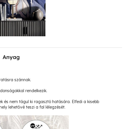
Anyag
tatásra szánnak.
jdonságokkal rendelkezik.
k és nem tágul ki ragasztó hatására. Elfedi a kisebb
ely lehetővé teszi a fal lélegzését.