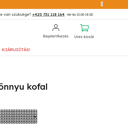
+420 731 118 164
KOSÁR
Bejelentkezés
Üres kosár
KIÁRUSÍTÁS!
önnyu kofal