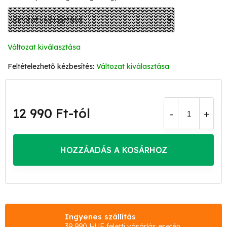
Változat kiválasztása
Változat kiválasztása
12 990 Ft
-tól
Egységár:
HOZZÁADÁS A KOSÁRHOZ
Ingyenes szállítás
39 990 HUF feletti vásárlás esetén