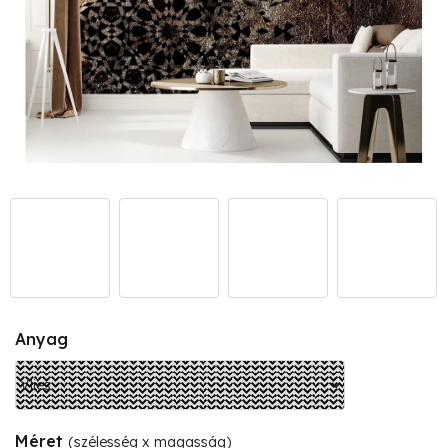
Anyag
Méret
(szélesség x magasság)