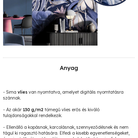
Anyag
- Sima
vlies
van nyomtatva, amelyet digitális nyomtatásra
szánnak.
- Az akár
130 g/m2
tömegű vlies erős és kiváló
tulajdonságokkal rendelkezik.
- Ellenálló a kopásnak, karcolásnak, szennyeződésnek és nem
tágul ki ragasztó hatására. Elfedi a kisebb egyenetlenségeket,