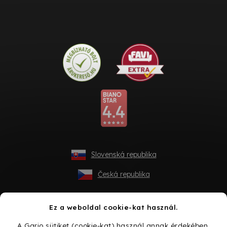
Slovenská republika
Česká republika
Ez a weboldal cookie-kat használ.
A Gario sütiket (cookie-kat) használ annak érdekében,