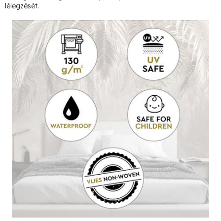
lélegzését.