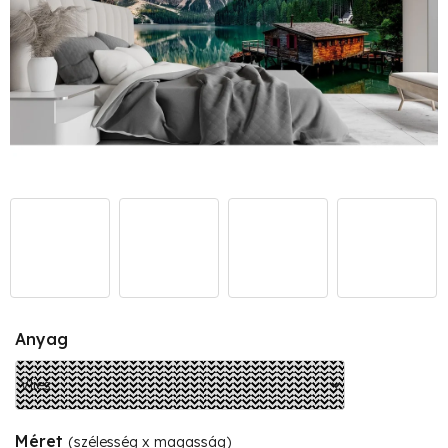
Anyag
Méret
(szélesség x magasság)