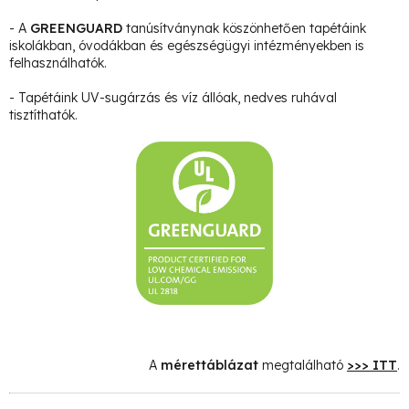
- A
GREENGUARD
tanúsítványnak köszönhetően tapétáink
iskolákban, óvodákban és egészségügyi intézményekben is
felhasználhatók.
- Tapétáink UV-sugárzás és víz állóak, nedves ruhával
tisztíthatók.
A
mérettáblázat
megtalálható
>>> ITT
.