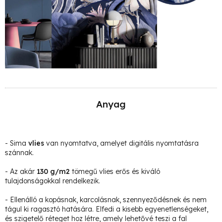
Anyag
- Sima
vlies
van nyomtatva, amelyet digitális nyomtatásra
szánnak.
- Az akár
130 g/m2
tömegű vlies erős és kiváló
tulajdonságokkal rendelkezik.
- Ellenálló a kopásnak, karcolásnak, szennyeződésnek és nem
tágul ki ragasztó hatására. Elfedi a kisebb egyenetlenségeket,
és szigetelő réteget hoz létre, amely lehetővé teszi a fal