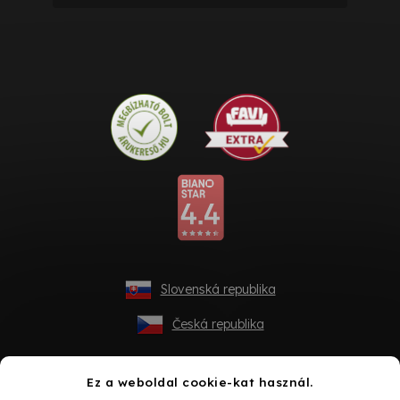
Slovenská republika
Česká republika
Ez a weboldal cookie-kat használ.