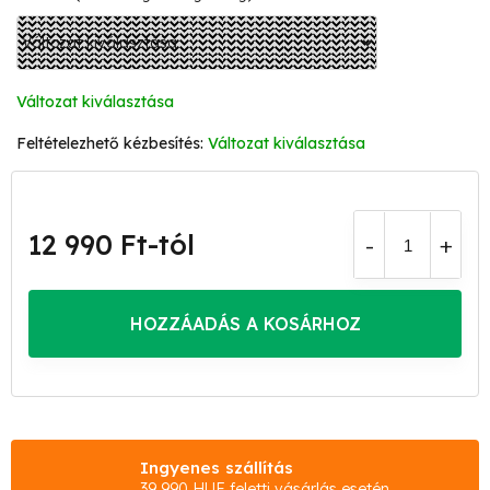
Változat kiválasztása
Változat kiválasztása
12 990 Ft
-tól
Egységár:
HOZZÁADÁS A KOSÁRHOZ
Ingyenes szállítás
39 990 HUF feletti vásárlás esetén