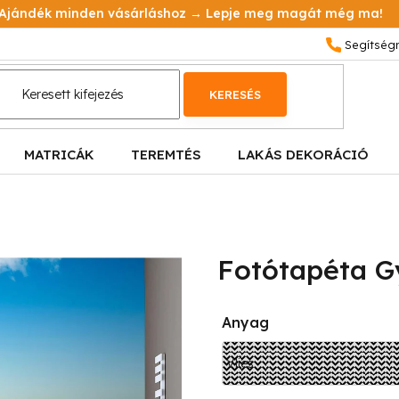
Ajándék minden vásárláshoz → Lepje meg magát még ma!
KERESÉS
MATRICÁK
TEREMTÉS
LAKÁS DEKORÁCIÓ
Fotótapéta G
Anyag