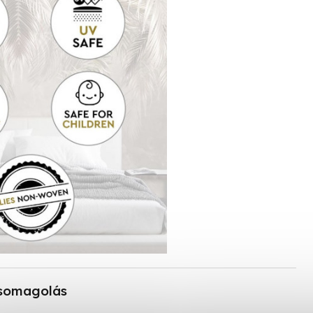
somagolás