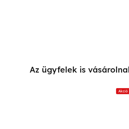
Akció