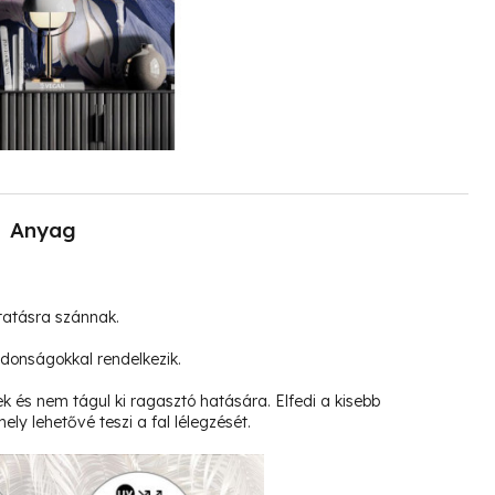
Anyag
tatásra szánnak.
jdonságokkal rendelkezik.
k és nem tágul ki ragasztó hatására. Elfedi a kisebb
ely lehetővé teszi a fal lélegzését.