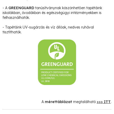
- A
GREENGUARD
tanúsítványnak köszönhetően tapétáink
iskolákban, óvodákban és egészségügyi intézményekben is
felhasználhatók.
- Tapétáink UV-sugárzás és víz állóak, nedves ruhával
tisztíthatók.
A
mérettáblázat
megtalálható
>>> ITT
.