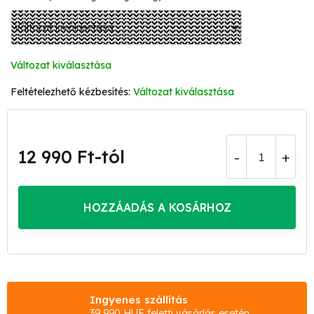
Változat kiválasztása
Változat kiválasztása
12 990 Ft
-tól
Egységár:
HOZZÁADÁS A KOSÁRHOZ
Ingyenes szállítás
39 990 HUF feletti vásárlás esetén