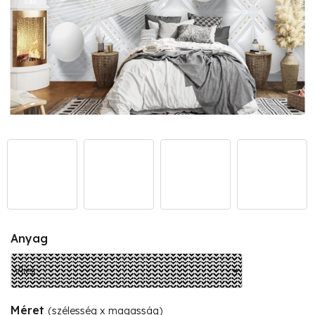
Anyag
Méret
(szélesség x magasság)