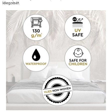
lélegzését.