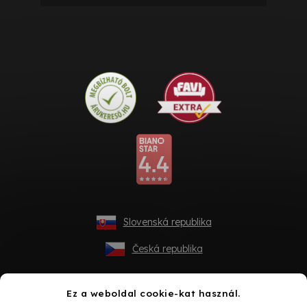
Slovenská republika
Česká republika
Ez a weboldal cookie-kat használ.