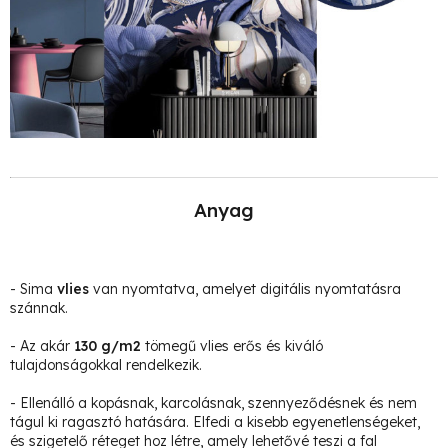
Anyag
- Sima
vlies
van nyomtatva, amelyet digitális nyomtatásra
szánnak.
- Az akár
130 g/m2
tömegű vlies erős és kiváló
tulajdonságokkal rendelkezik.
- Ellenálló a kopásnak, karcolásnak, szennyeződésnek és nem
tágul ki ragasztó hatására. Elfedi a kisebb egyenetlenségeket,
és szigetelő réteget hoz létre, amely lehetővé teszi a fal