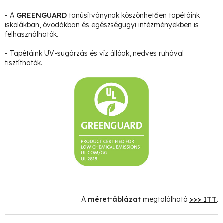
- A
GREENGUARD
tanúsítványnak köszönhetően tapétáink
iskolákban, óvodákban és egészségügyi intézményekben is
felhasználhatók.
- Tapétáink UV-sugárzás és víz állóak, nedves ruhával
tisztíthatók.
A
mérettáblázat
megtalálható
>>> ITT
.