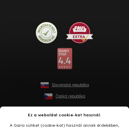
Slovenská republika
Česká republika
Ez a weboldal cookie-kat használ.
A Gario sütiket (cookie-kat) használ annak érdekében,