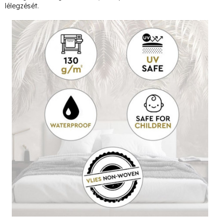
lélegzését.