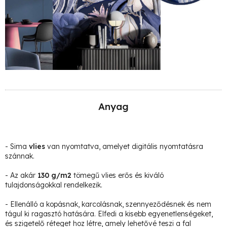
Anyag
- Sima
vlies
van nyomtatva, amelyet digitális nyomtatásra
szánnak.
- Az akár
130 g/m2
tömegű vlies erős és kiváló
tulajdonságokkal rendelkezik.
- Ellenálló a kopásnak, karcolásnak, szennyeződésnek és nem
tágul ki ragasztó hatására. Elfedi a kisebb egyenetlenségeket,
és szigetelő réteget hoz létre, amely lehetővé teszi a fal