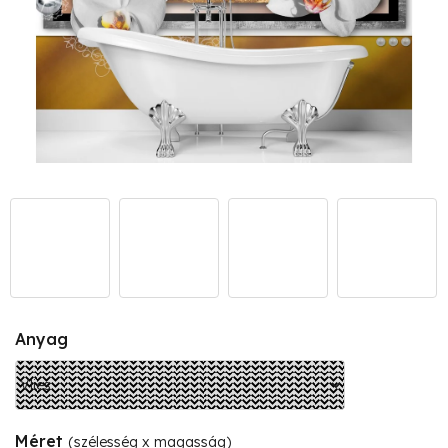
Anyag
Méret
(szélesség x magasság)