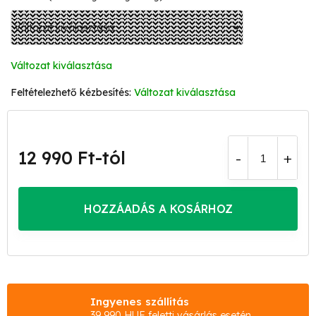
Változat kiválasztása
Változat kiválasztása
12 990 Ft
-tól
Egységár:
HOZZÁADÁS A KOSÁRHOZ
Ingyenes szállítás
39 990 HUF feletti vásárlás esetén