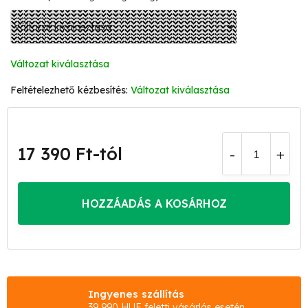
Változat kiválasztása
Változat kiválasztása
17 390 Ft
-tól
Egységár:
HOZZÁADÁS A KOSÁRHOZ
Ingyenes szállítás
39 990 HUF feletti vásárlás esetén