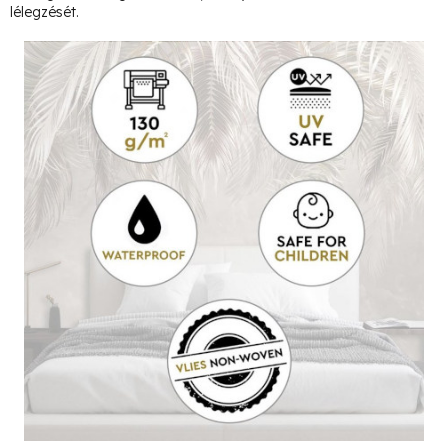
lélegzését.