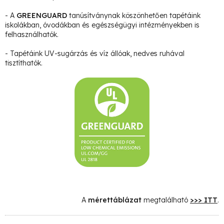
- A
GREENGUARD
tanúsítványnak köszönhetően tapétáink
iskolákban, óvodákban és egészségügyi intézményekben is
felhasználhatók.
- Tapétáink UV-sugárzás és víz állóak, nedves ruhával
tisztíthatók.
A
mérettáblázat
megtalálható
>>> ITT
.