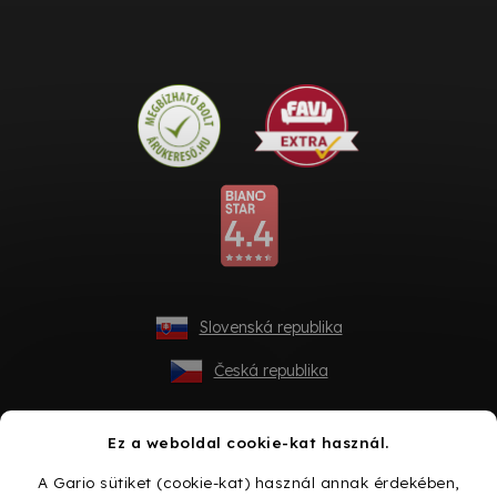
Slovenská republika
Česká republika
Ez a weboldal cookie-kat használ.
A Gario sütiket (cookie-kat) használ annak érdekében,