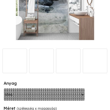
Anyag
Méret
(szélesség x magasság)