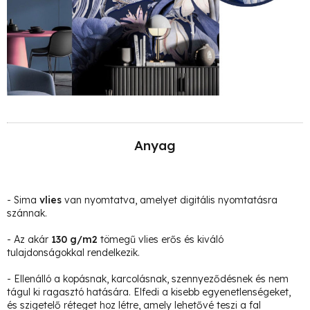
Anyag
- Sima
vlies
van nyomtatva, amelyet digitális nyomtatásra
szánnak.
- Az akár
130 g/m2
tömegű vlies erős és kiváló
tulajdonságokkal rendelkezik.
- Ellenálló a kopásnak, karcolásnak, szennyeződésnek és nem
tágul ki ragasztó hatására. Elfedi a kisebb egyenetlenségeket,
és szigetelő réteget hoz létre, amely lehetővé teszi a fal