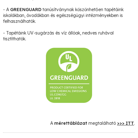
- A
GREENGUARD
tanúsítványnak köszönhetően tapétáink
iskolákban, óvodákban és egészségügyi intézményekben is
felhasználhatók.
- Tapétáink UV-sugárzás és víz állóak, nedves ruhával
tisztíthatók.
A
mérettáblázat
megtalálható
>>> ITT
.