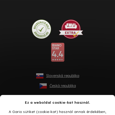
Slovenská republika
Česká republika
Ez a weboldal cookie-kat használ.
A Gario sütiket (cookie-kat) használ annak érdekében,