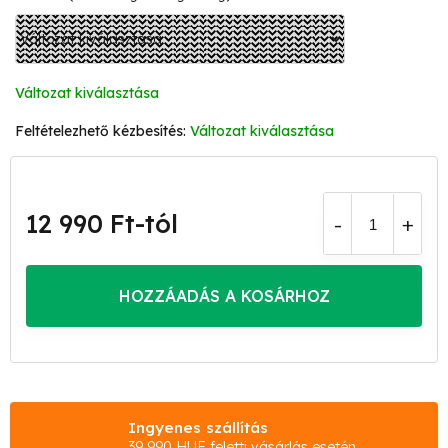
Változat kiválasztása
Változat kiválasztása
12 990 Ft
-tól
Egységár:
HOZZÁADÁS A KOSÁRHOZ
Ingyenes szállítás
39 990 HUF feletti vásárlás esetén