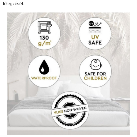
lélegzését.