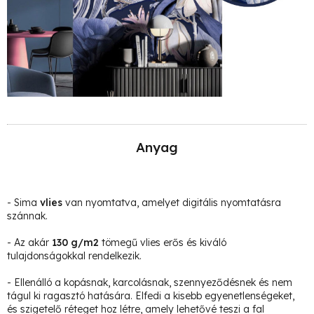
Anyag
- Sima
vlies
van nyomtatva, amelyet digitális nyomtatásra
szánnak.
- Az akár
130 g/m2
tömegű vlies erős és kiváló
tulajdonságokkal rendelkezik.
- Ellenálló a kopásnak, karcolásnak, szennyeződésnek és nem
tágul ki ragasztó hatására. Elfedi a kisebb egyenetlenségeket,
és szigetelő réteget hoz létre, amely lehetővé teszi a fal