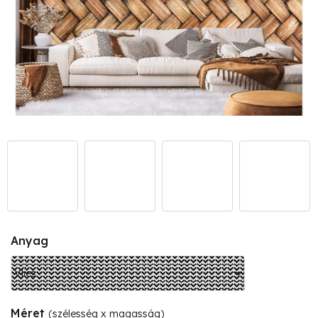
Anyag
Méret
(szélesség x magasság)