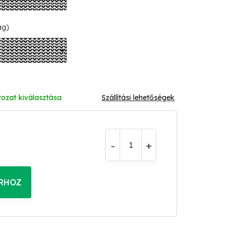
ág)
tozat kiválasztása
Szállítási lehetőségek
RHOZ