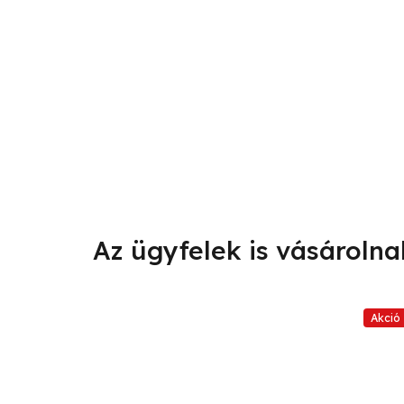
Akció