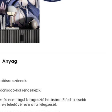
Anyag
tatásra szánnak.
jdonságokkal rendelkezik.
k és nem tágul ki ragasztó hatására. Elfedi a kisebb
ely lehetővé teszi a fal lélegzését.