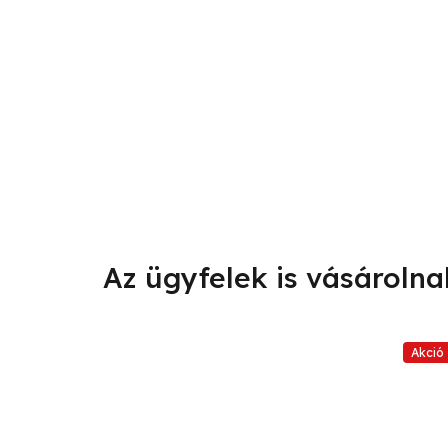
Akció