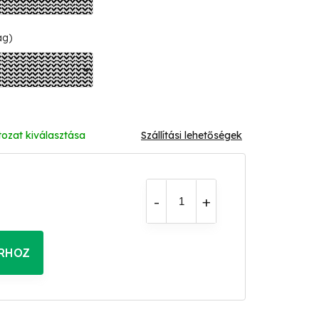
ág)
tozat kiválasztása
Szállítási lehetőségek
RHOZ