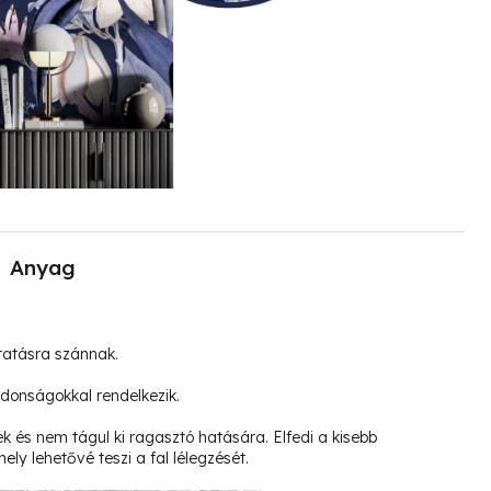
Anyag
tatásra szánnak.
jdonságokkal rendelkezik.
k és nem tágul ki ragasztó hatására. Elfedi a kisebb
ely lehetővé teszi a fal lélegzését.