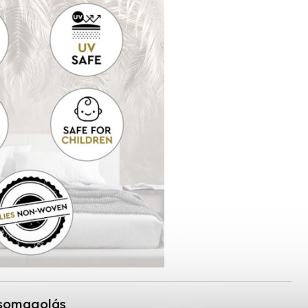
somagolás