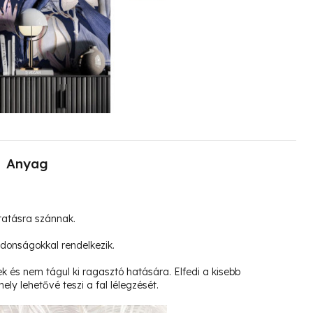
Anyag
tatásra szánnak.
jdonságokkal rendelkezik.
k és nem tágul ki ragasztó hatására. Elfedi a kisebb
ely lehetővé teszi a fal lélegzését.