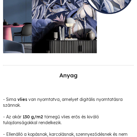
Anyag
- Sima
vlies
van nyomtatva, amelyet digitális nyomtatásra
szánnak.
- Az akár
130 g/m2
tömegű vlies erős és kiváló
tulajdonságokkal rendelkezik.
- Ellenálló a kopásnak, karcolásnak, szennyeződésnek és nem