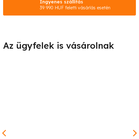
Ingyenes szállítás
39 990 HUF feletti vásárlás esetén