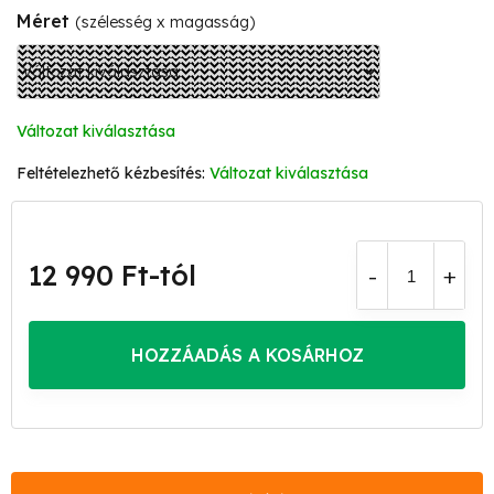
Méret
(szélesség x magasság)
Változat kiválasztása
Változat kiválasztása
12 990 Ft
-tól
Egységár:
HOZZÁADÁS A KOSÁRHOZ