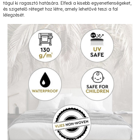
tágul ki ragasztó hatására. Elfedi a kisebb egyenetlenségeket,
és szigetelő réteget hoz létre, amely lehetővé teszi a fal
lélegzését.