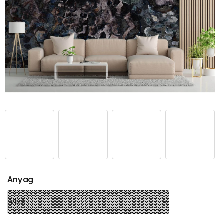
Anyag