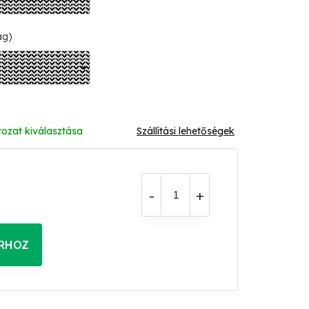
ág)
tozat kiválasztása
Szállítási lehetőségek
RHOZ