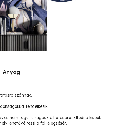
Anyag
tatásra szánnak.
jdonságokkal rendelkezik.
k és nem tágul ki ragasztó hatására. Elfedi a kisebb
ely lehetővé teszi a fal lélegzését.