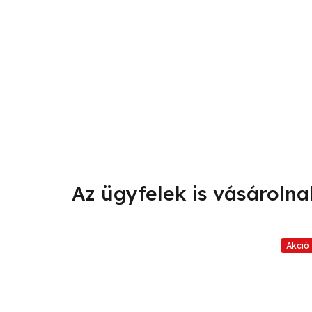
Akció