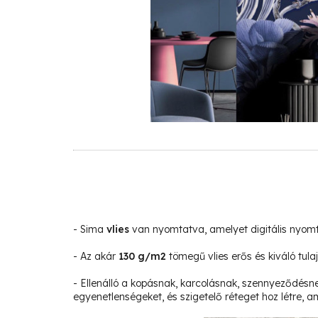
- Sima
vlies
van nyomtatva, amelyet digitális nyom
- Az akár
130 g/m2
tömegű vlies erős és kiváló tula
- Ellenálló a kopásnak, karcolásnak, szennyeződésne
egyenetlenségeket, és szigetelő réteget hoz létre, am