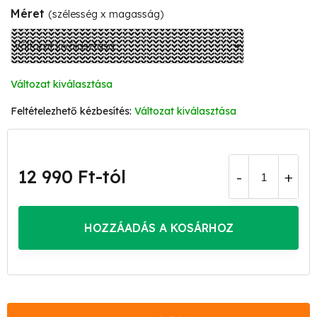
Méret
(szélesség x magasság)
Változat kiválasztása
Változat kiválasztása
12 990 Ft
-tól
Egységár:
HOZZÁADÁS A KOSÁRHOZ