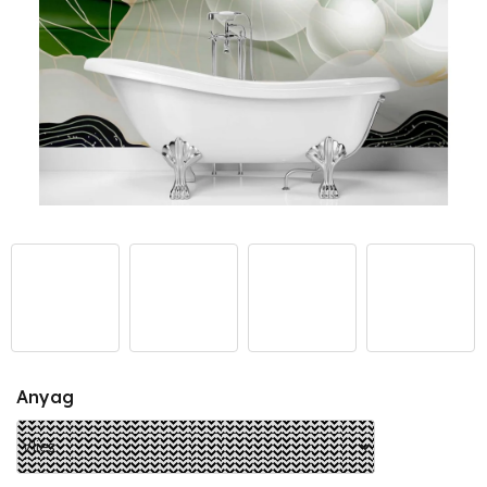
Anyag