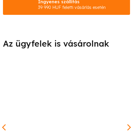
Ingyenes szállítás
39 990 HUF feletti vásárlás esetén