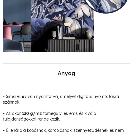
Anyag
- Sima
vlies
van nyomtatva, amelyet digitális nyomtatásra
szánnak.
- Az akár
130 g/m2
tömegű vlies erős és kiváló
tulajdonságokkal rendelkezik.
- Ellenálló a kopásnak, karcolásnak, szennyeződésnek és nem