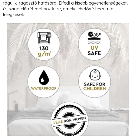
tágul ki ragasztó hatására. Elfedi a kisebb egyenetlenségeket,
és szigetelő réteget hoz létre, amely lehetővé teszi a fal
lélegzését.