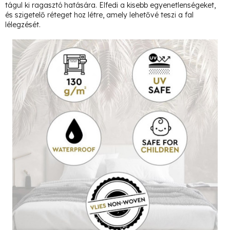
tágul ki ragasztó hatására. Elfedi a kisebb egyenetlenségeket,
és szigetelő réteget hoz létre, amely lehetővé teszi a fal
lélegzését.