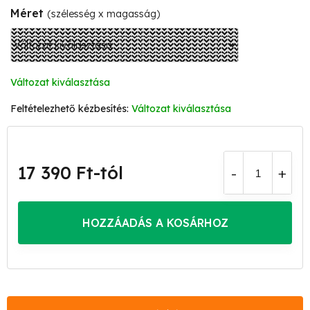
Méret
(szélesség x magasság)
Változat kiválasztása
Változat kiválasztása
17 390 Ft
-tól
Egységár:
HOZZÁADÁS A KOSÁRHOZ