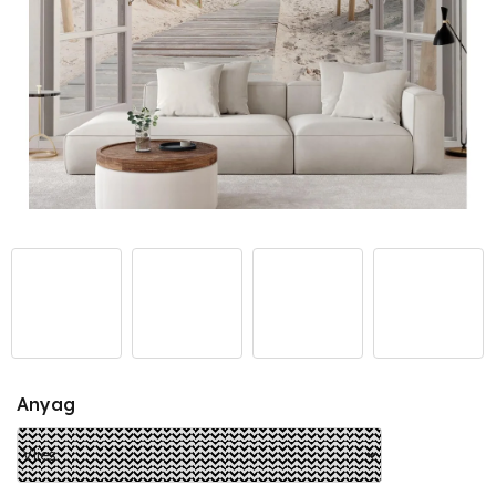
Anyag