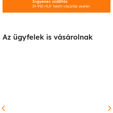
Ingyenes szállítás
39 990 HUF feletti vásárlás esetén