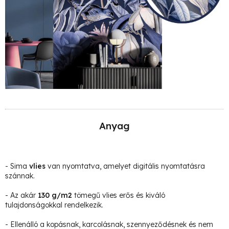
Anyag
- Sima
vlies
van nyomtatva, amelyet digitális nyomtatásra
szánnak.
- Az akár
130 g/m2
tömegű vlies erős és kiváló
tulajdonságokkal rendelkezik.
- Ellenálló a kopásnak, karcolásnak, szennyeződésnek és nem