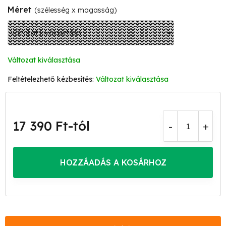
Méret
(szélesség x magasság)
Változat kiválasztása
Változat kiválasztása
17 390 Ft
-tól
Egységár:
HOZZÁADÁS A KOSÁRHOZ