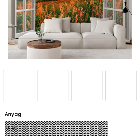
Anyag