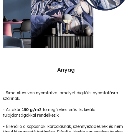
Anyag
- Sima
vlies
van nyomtatva, amelyet digitális nyomtatásra
szánnak.
- Az akár
130 g/m2
tömegű vlies erős és kiváló
tulajdonságokkal rendelkezik.
- Ellenálló a kopásnak, karcolásnak, szennyeződésnek és nem