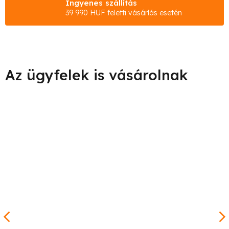
Ingyenes szállítás
39 990 HUF feletti vásárlás esetén