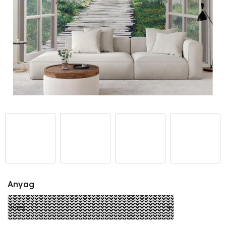
Anyag