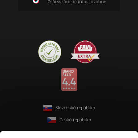
Csúcsszórakoztatás javában
Slovenská republika
Česká republika