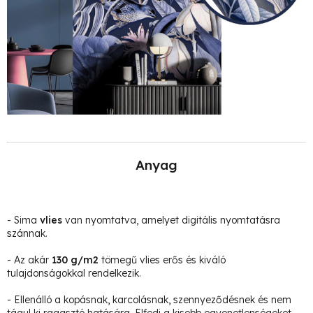
Anyag
- Sima
vlies
van nyomtatva, amelyet digitális nyomtatásra
szánnak.
- Az akár
130 g/m2
tömegű vlies erős és kiváló
tulajdonságokkal rendelkezik.
- Ellenálló a kopásnak, karcolásnak, szennyeződésnek és nem