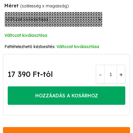
Méret
(szélesség x magasság)
Változat kiválasztása
Változat kiválasztása
17 390 Ft
-tól
Egységár:
HOZZÁADÁS A KOSÁRHOZ