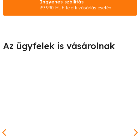
Ingyenes szállítás
39 990 HUF feletti vásárlás esetén