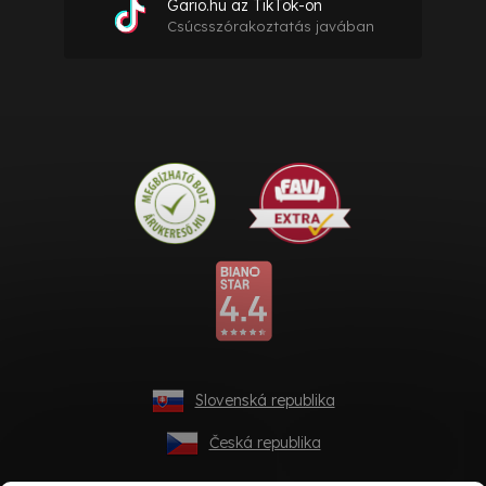
Gario.hu az TikTok-on
Csúcsszórakoztatás javában
Slovenská republika
Česká republika