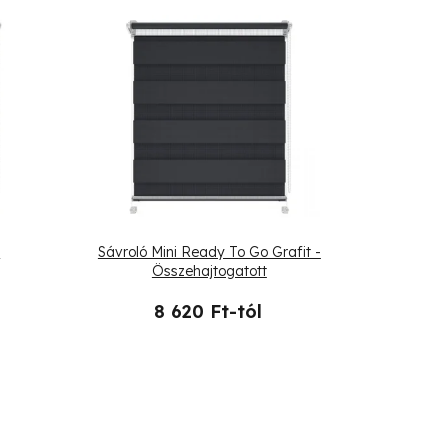
t
Sávroló Mini Ready To Go Grafit -
Összehajtogatott
8 620 Ft-tól