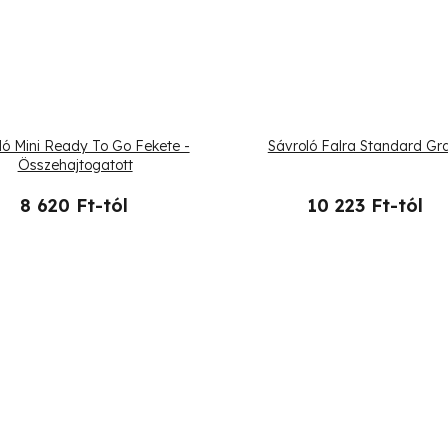
ló Mini Ready To Go Fekete -
Sávroló Falra Standard Gra
Összehajtogatott
8 620 Ft-tól
10 223 Ft-tól