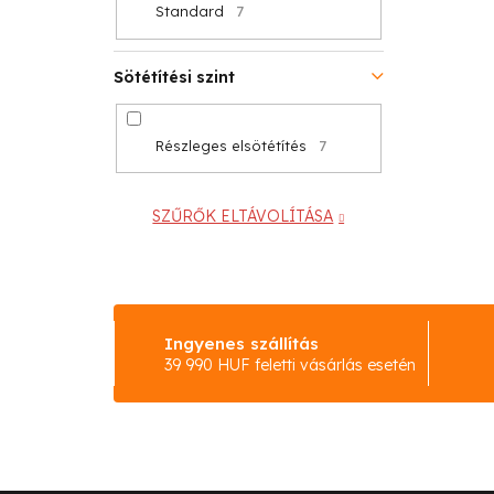
Standard
7
Sötétítési szint
Részleges elsötétítés
7
SZŰRŐK ELTÁVOLÍTÁSA
Ingyenes szállítás
39 990 HUF feletti vásárlás esetén