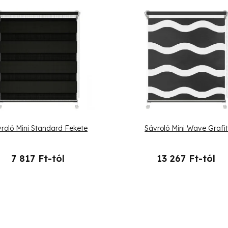
roló Mini Standard Fekete
Sávroló Mini Wave Grafi
7 817 Ft-tól
13 267 Ft-tól