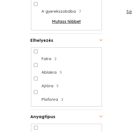
A gyerekszobába
7
Sá
Mutass többet
Elhelyezés
Falra
2
Ablakra
5
Ajtóra
5
Plafonra
2
Anyagtípus