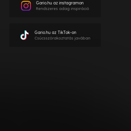
Gario.hu az instagramon
Rendszeres adag inspiráció
Gario.hu az TikTok-on
Csúcsszórakoztatás javában