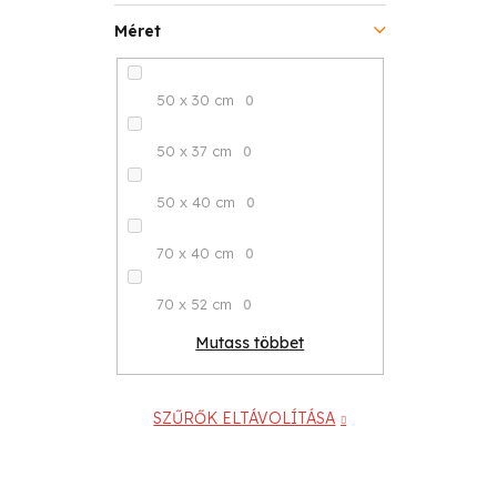
Méret
50 x 30 cm
0
50 x 37 cm
0
50 x 40 cm
0
70 x 40 cm
0
70 x 52 cm
0
Mutass többet
SZŰRŐK ELTÁVOLÍTÁSA