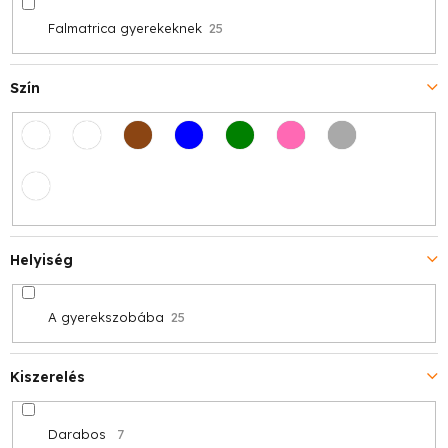
Falmatrica gyerekeknek
25
Szín
Helyiség
A gyerekszobába
25
Kiszerelés
Darabos
7