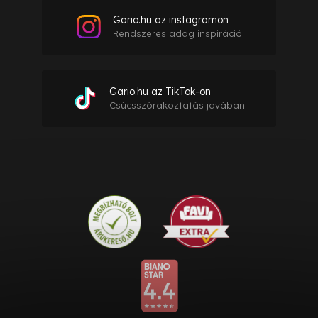
Gario.hu az instagramon
Rendszeres adag inspiráció
Gario.hu az TikTok-on
Csúcsszórakoztatás javában