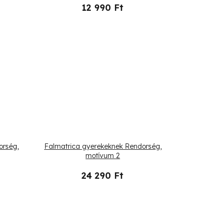
12 990 Ft
orség,
Falmatrica gyerekeknek Rendorség,
motívum 2
24 290 Ft