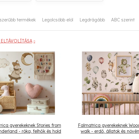
szerűbb termékek
Legolcsóbb elöl
Legdrágább
ABC szerint
ELTÁVOLÍTÁSA
rica gyerekeknek Stories from
Falmatrica gyerekeknek Woo
derland - róka, felhők és hold
walk - erdő, állatok és növé