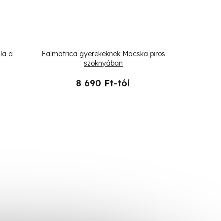
la a
Falmatrica gyerekeknek Macska piros
szoknyában
8 690 Ft-tól