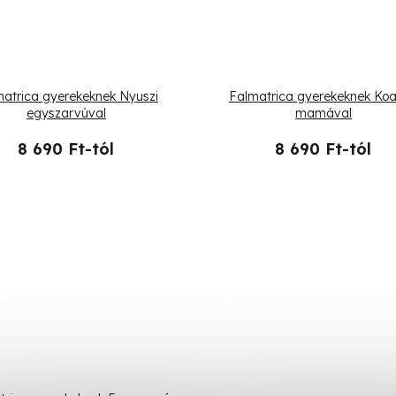
atrica gyerekeknek Nyuszi
Falmatrica gyerekeknek Koa
egyszarvúval
mamával
8 690 Ft-tól
8 690 Ft-tól