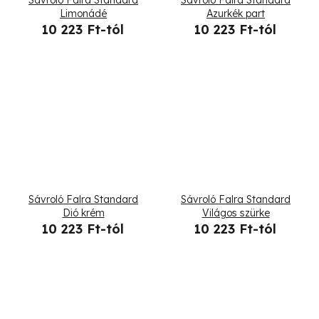
Limonádé
Azurkék part
10 223 Ft-tól
10 223 Ft-tól
Sávroló Falra Standard
Sávroló Falra Standard
Dió krém
Világos szürke
10 223 Ft-tól
10 223 Ft-tól