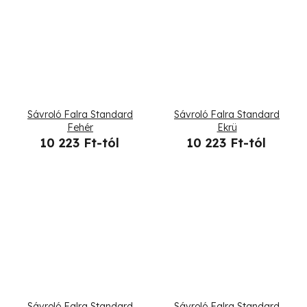
Sávroló Falra Standard
Sávroló Falra Standard
Fehér
Ekrü
10 223 Ft-tól
10 223 Ft-tól
Sávroló Falra Standard
Sávroló Falra Standard