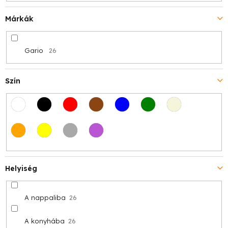
Márkák
Gario
26
Szín
Helyiség
A nappaliba
26
A konyhába
26