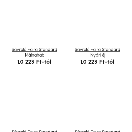
Sávroló Falra Standard
Sávroló Falra Standard
Málnahab
Nyári éj
10 223 Ft-tól
10 223 Ft-tól
Sávroló Falra Standard
Sávroló Falra Standard