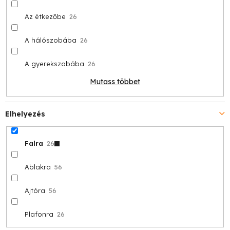
Az étkezőbe
26
A hálószobába
26
A gyerekszobába
26
Mutass többet
Elhelyezés
Falra
26
Ablakra
56
Ajtóra
56
Plafonra
26