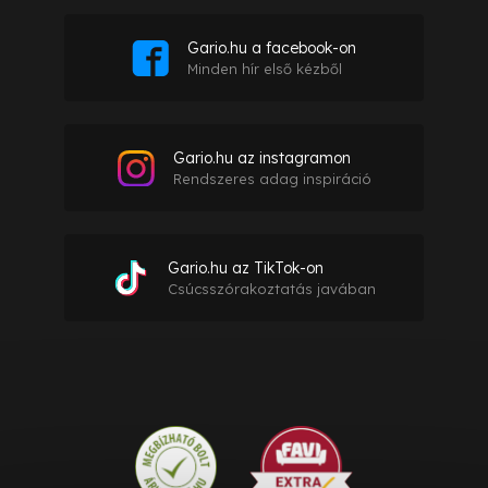
Gario.hu a facebook-on
Minden hír első kézből
Gario.hu az instagramon
Rendszeres adag inspiráció
Gario.hu az TikTok-on
Csúcsszórakoztatás javában