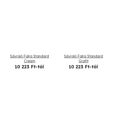
Sávroló Falra Standard
Sávroló Falra Standard
Cream
Grafit
10 223 Ft-tól
10 223 Ft-tól