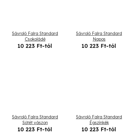
Sávroló Falra Standard
Sávroló Falra Standard
Csokoládé
Napos
10 223 Ft-tól
10 223 Ft-tól
Sávroló Falra Standard
Sávroló Falra Standard
Sötét vászon
Égszínkék
10 223 Ft-tól
10 223 Ft-tól