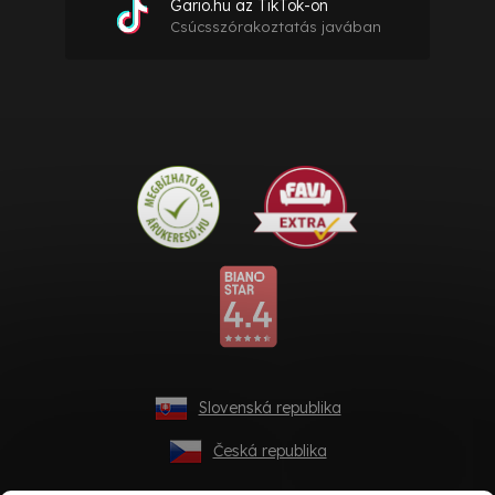
Gario.hu az TikTok-on
Csúcsszórakoztatás javában
Slovenská republika
Česká republika