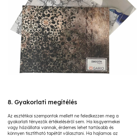
8. Gyakorlati megítélés
Az esztétikai szempontok mellett ne feledkezzen meg a
gyakorlati tényezők értékeléséről sem. Ha kisgyermekei
vagy háziállatai vannak, érdemes lehet tartósabb és
könnyen tisztítható tapétát választani. Ha hajlamos az