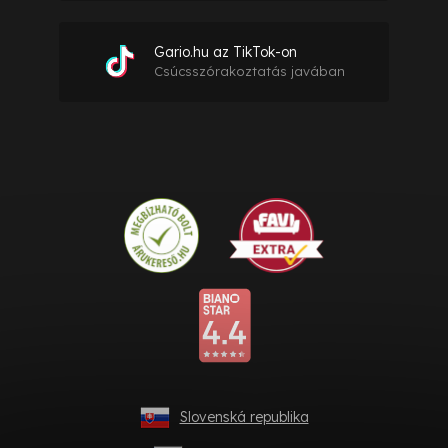
Gario.hu az TikTok-on
Csúcsszórakoztatás javában
Slovenská republika