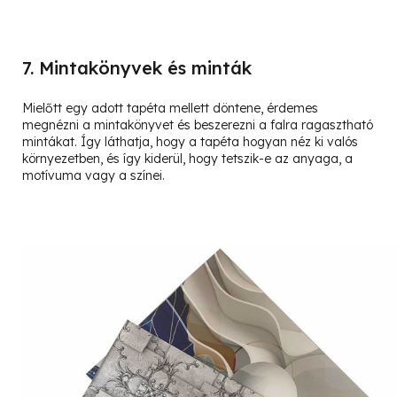
7. Mintakönyvek és minták
Mielőtt egy adott tapéta mellett döntene, érdemes
megnézni a mintakönyvet és beszerezni a falra ragasztható
mintákat. Így láthatja, hogy a tapéta hogyan néz ki valós
környezetben, és így kiderül, hogy tetszik-e az anyaga, a
motívuma vagy a színei.