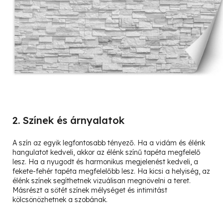
2. Színek és árnyalatok
A szín az egyik legfontosabb tényező. Ha a vidám és élénk
hangulatot kedveli, akkor az élénk színű tapéta megfelelő
lesz. Ha a nyugodt és harmonikus megjelenést kedveli, a
fekete-fehér tapéta megfelelőbb lesz. Ha kicsi a helyiség, az
élénk színek segíthetnek vizuálisan megnövelni a teret.
Másrészt a sötét színek mélységet és intimitást
kölcsönözhetnek a szobának.