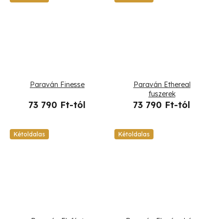
Paraván Finesse
Paraván Ethereal
fuszerek
73 790 Ft-tól
73 790 Ft-tól
Kétoldalas
Kétoldalas