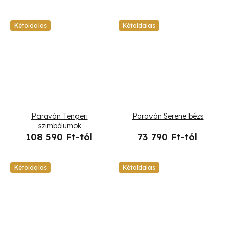
Kétoldalas
Kétoldalas
Paraván Tengeri
Paraván Serene bézs
szimbólumok
108 590 Ft-tól
73 790 Ft-tól
Kétoldalas
Kétoldalas