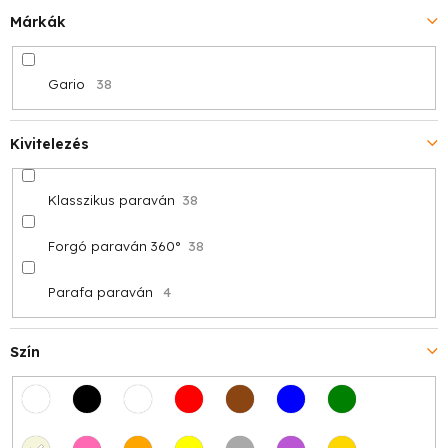
Márkák
Gario
38
Kivitelezés
Klasszikus paraván
38
Forgó paraván 360°
38
Parafa paraván
4
Szín