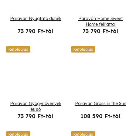
Paraván Nyugtató dunék
Paraván Home Sweet
Home felirattal
73 790 Ft-tól
73 790 Ft-tól
Kétoldalas
Kétoldalas
Paraván Gyógynövények
Paraván Grass in the Sun
és só
73 790 Ft-tól
108 590 Ft-tól
Kétoldalas
Kétoldalas