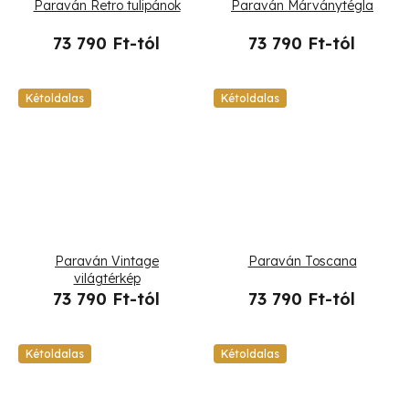
Paraván Retro tulipánok
Paraván Márványtégla
73 790 Ft-tól
73 790 Ft-tól
Kétoldalas
Kétoldalas
Paraván Vintage
Paraván Toscana
világtérkép
73 790 Ft-tól
73 790 Ft-tól
Kétoldalas
Kétoldalas