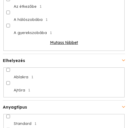
Az étkezőbe
1
A hálószobába
1
A gyerekszobába
1
Mutass többet
Elhelyezés
Ablakra
1
Ajtóra
1
Anyagtípus
Standard
1