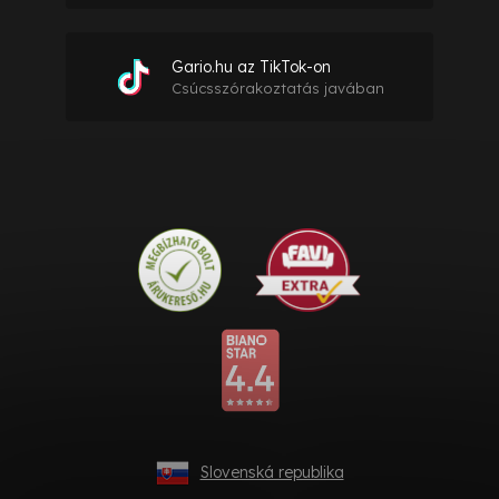
Gario.hu az TikTok-on
Csúcsszórakoztatás javában
Slovenská republika