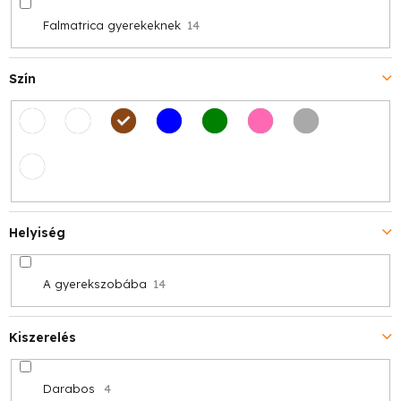
Falmatrica gyerekeknek
14
Szín
Helyiség
A gyerekszobába
14
Kiszerelés
Darabos
4