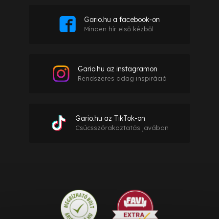
Gario.hu a facebook-on
Minden hír első kézből
Gario.hu az instagramon
Rendszeres adag inspiráció
Gario.hu az TikTok-on
Csúcsszórakoztatás javában