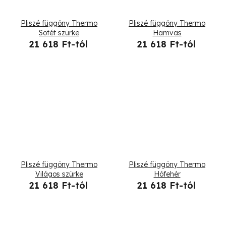
Pliszé függöny Thermo
Pliszé függöny Thermo
Sötét szürke
Hamvas
21 618 Ft-tól
21 618 Ft-tól
Pliszé függöny Thermo
Pliszé függöny Thermo
Világos szürke
Hófehér
21 618 Ft-tól
21 618 Ft-tól