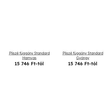
Pliszé függöny Standard
Pliszé függöny Standard
Hamvas
Gyöngy
15 746 Ft-tól
15 746 Ft-tól