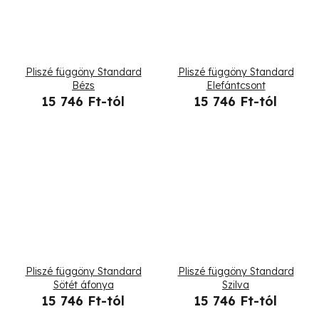
Pliszé függöny Standard
Pliszé függöny Standard
Bézs
Elefántcsont
15 746 Ft-tól
15 746 Ft-tól
Pliszé függöny Standard
Pliszé függöny Standard
Sötét áfonya
Szilva
15 746 Ft-tól
15 746 Ft-tól