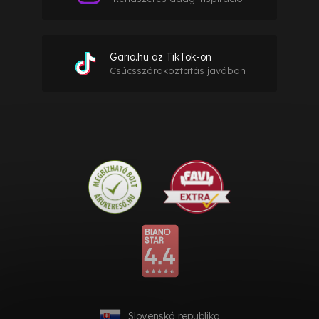
Gario.hu az TikTok-on
Csúcsszórakoztatás javában
Slovenská republika