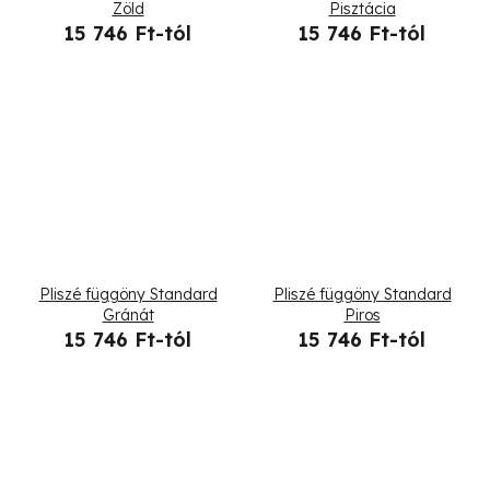
Zöld
Pisztácia
15 746 Ft-tól
15 746 Ft-tól
Pliszé függöny Standard
Pliszé függöny Standard
Gránát
Piros
15 746 Ft-tól
15 746 Ft-tól