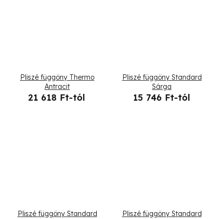
Pliszé függöny Thermo
Pliszé függöny Standard
Antracit
Sárga
21 618 Ft-tól
15 746 Ft-tól
Pliszé függöny Standard
Pliszé függöny Standard