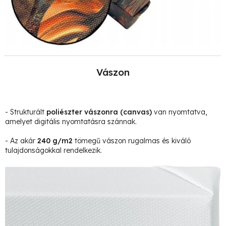
Vászon
- Strukturált
poliészter vászonra
(canvas)
van nyomtatva,
amelyet digitális nyomtatásra szánnak.
- Az akár
240 g/m2
tömegű vászon rugalmas és kiváló
tulajdonságokkal rendelkezik.