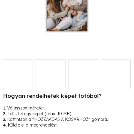
Hogyan rendelhetek képet fotóból?
1.
Válasszon méretet.
2.
Tölts fel egy képet (max. 10 MB).
3.
Kattintson a "HOZZÁADÁS A KOSÁRHOZ" gombra.
4.
Küldje el a megrendelést.