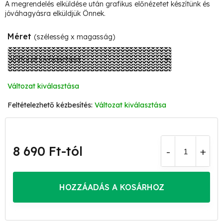
A megrendelés elküldése után grafikus előnézetet készítünk és
jóváhagyásra elküldjük Önnek.
Méret
(szélesség x magasság)
Változat kiválasztása
Változat kiválasztása
8 690 Ft
-tól
Egységár:
HOZZÁADÁS A KOSÁRHOZ