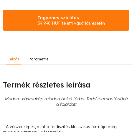
Ingyenes szállítás
39 990 HUF feletti vásárlás esetén
Leírás
Parametre
Termék részletes leírása
Modern vászonkép minden belső térbe. Tedd szembetűnővé
a falaidat!
- A vászonképek, mint a faldíszítés klasszikus formája még