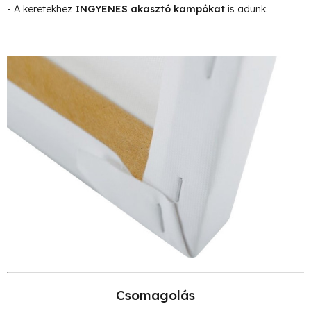
- A keretekhez
INGYENES akasztó kampókat
is adunk.
Csomagolás