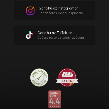
Gario.hu az instagramon
Rendszeres adag inspiráció
Gario.hu az TikTok-on
Csúcsszórakoztatás javában