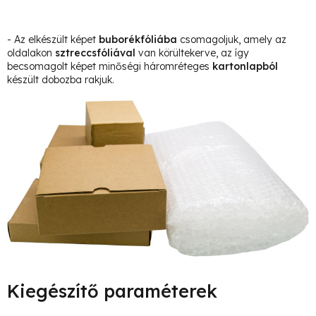
- Az elkészült képet
buborékfóliába
csomagoljuk, amely az
oldalakon
sztreccsfóliával
van körültekerve, az így
becsomagolt képet minőségi háromréteges
kartonlapból
készült dobozba rakjuk.
Kiegészítő paraméterek