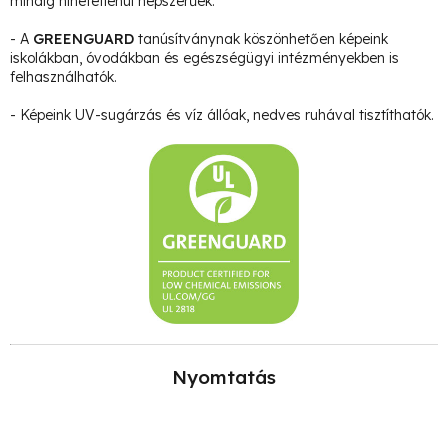
mindig hihetetlenül népszerűek.
- A
GREENGUARD
tanúsítványnak köszönhetően képeink
iskolákban, óvodákban és egészségügyi intézményekben is
felhasználhatók.
- Képeink UV-sugárzás és víz állóak, nedves ruhával tisztíthatók.
Nyomtatás